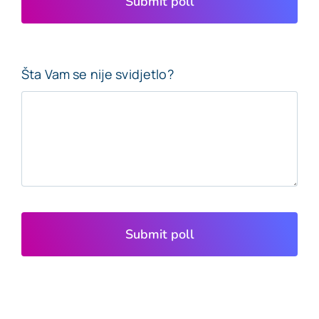
Submit poll
Šta Vam se nije svidjetlo?
Submit poll