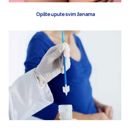
Opšte upute svim ženama