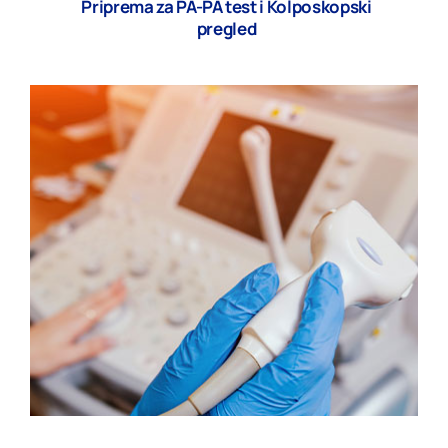
Priprema za PA-PA test i Kolposkopski
pregled