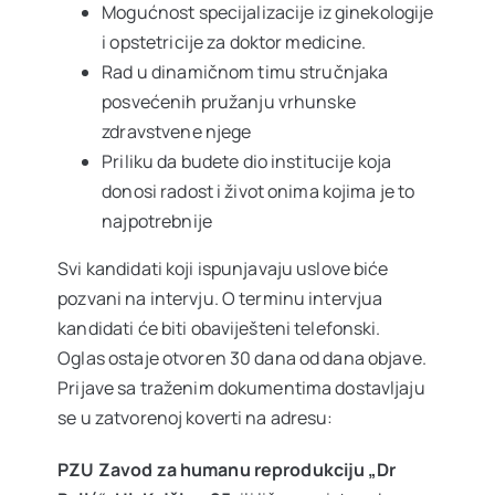
Mogućnost specijalizacije iz ginekologije
i opstetricije za doktor medicine.
Rad u dinamičnom timu stručnjaka
posvećenih pružanju vrhunske
zdravstvene njege
Priliku da budete dio institucije koja
donosi radost i život onima kojima je to
najpotrebnije
Svi kandidati koji ispunjavaju uslove biće
pozvani na intervju. O terminu intervjua
kandidati će biti obaviješteni telefonski.
Oglas ostaje otvoren 30 dana od dana objave.
Prijave sa traženim dokumentima dostavljaju
se u zatvorenoj koverti na adresu:
PZU Zavod za humanu reprodukciju „Dr