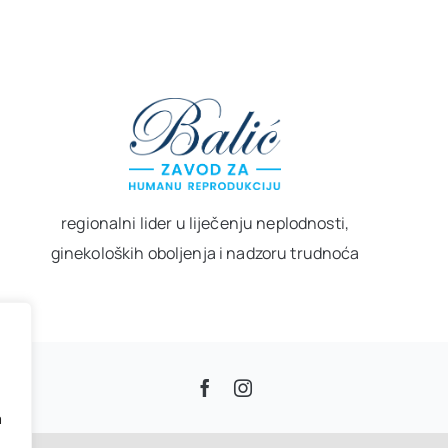
regionalni lider u liječenju neplodnosti,
ginekoloških oboljenja i nadzoru trudnoća
m