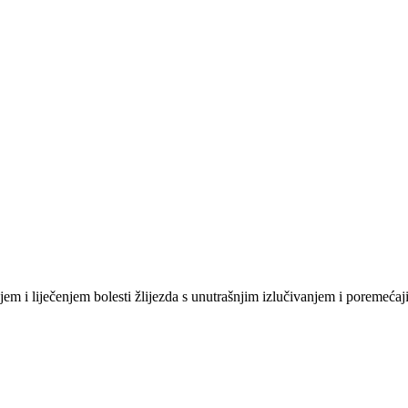
njem i liječenjem bolesti žlijezda s unutrašnjim izlučivanjem i poremeć