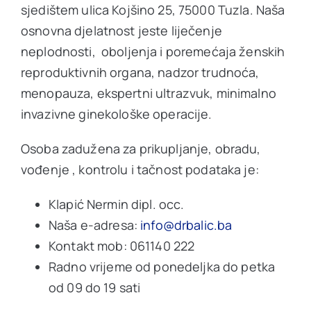
sjedištem ulica Kojšino 25, 75000 Tuzla. Naša
osnovna djelatnost jeste liječenje
neplodnosti, oboljenja i poremećaja ženskih
reproduktivnih organa, nadzor trudnoća,
menopauza, ekspertni ultrazvuk, minimalno
invazivne ginekološke operacije.
Osoba zadužena za prikupljanje, obradu,
vođenje , kontrolu i tačnost podataka je:
Klapić Nermin dipl. occ.
Naša e-adresa:
info@drbalic.ba
Kontakt mob: 061140 222
Radno vrijeme od ponedeljka do petka
od 09 do 19 sati