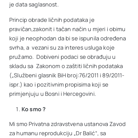
je data saglasnost.
Princip obrade ličnih podataka je
pravičan,zakonit i tačan način u mjeri i obimu
koji je neophodan da bi se ispunila određena
svrha, a vezani su za interes usluga koje
pružamo. Dobiveni podaci se obrađuju u
skladu sa Zakonom o zaštiti ličnih podataka
(„Službeni glasnik BiH broj:76/2011 i 89/2011-
ispr.) kao i pozitivnim propisima koji se
primjenjuju u Bosni i Hercegovini.
Ko smo ?
Mi smo Privatna zdravstvena ustanova Zavod
za humanu reprodukciju „Dr Balić“, sa