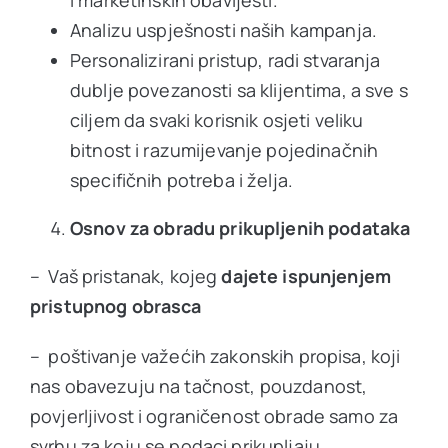
Analizu uspješnosti naših kampanja.
Personalizirani pristup, radi stvaranja
dublje povezanosti sa klijentima, a sve s
ciljem da svaki korisnik osjeti veliku
bitnost i razumijevanje pojedinačnih
specifičnih potreba i želja.
Osnov za obradu prikupljenih podataka
– Vaš pristanak, kojeg
dajete ispunjenjem
pristupnog obrasca
– poštivanje važećih zakonskih propisa, koji
nas obavezuju na tačnost, pouzdanost,
povjerljivost i ograničenost obrade samo za
svrhu za koju se podaci prikupljaju.