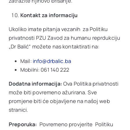
zatražite njihovo brisanje.
Kontakt za informaciju
Ukoliko imate pitanja vezanih za Politiku
privatnosti PZU Zavod za humanu reprdukciju
„Dr Balić“ možete nas kontaktirati na:
Mail:
info@drbalic.ba
Mobilni: 061 140 222
Dodatna informacija:
Ova Politika privatnosti
može biti povremeno ažurirana. Sve
promjene biti će objavljene na našoj web
stranici.
Preporuka:
Povremeno provjerite Politiku