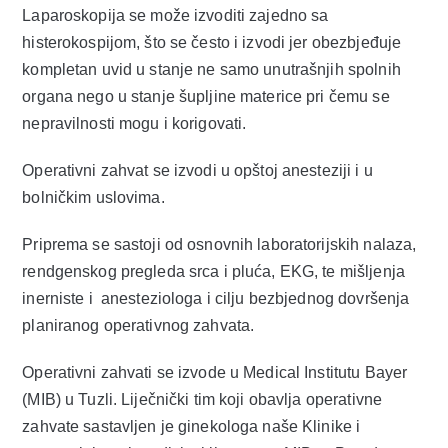
Laparoskopija se može izvoditi zajedno sa
histerokospijom, što se često i izvodi jer obezbjeđuje
kompletan uvid u stanje ne samo unutrašnjih spolnih
organa nego u stanje šupljine materice pri čemu se
nepravilnosti mogu i korigovati.
Operativni zahvat se izvodi u opštoj anesteziji i u
bolničkim uslovima.
Priprema se sastoji od osnovnih laboratorijskih nalaza,
rendgenskog pregleda srca i pluća, EKG, te mišljenja
inerniste i anesteziologa i cilju bezbjednog dovršenja
planiranog operativnog zahvata.
Operativni zahvati se izvode u Medical Institutu Bayer
(MIB) u Tuzli. Liječnički tim koji obavlja operativne
zahvate sastavljen je ginekologa naše Klinike i