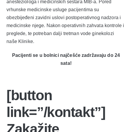
anesteziologa i medicinskih sestara MIB-a. Pored
vrhunske medicinske usluge pacijentima su
obezbijeđeni zavidni uslovi postoperativnog nadzora i
medicinske njege. Nakon operativnih zahvata kontrole i
preglede, te potreban dalji tretman vode ginekolozi
naše Klinike.
Pacijenti se u bolnici najčešće zadržavaju do 24
sata!
[button
link=”/kontakt”]
Zakažite