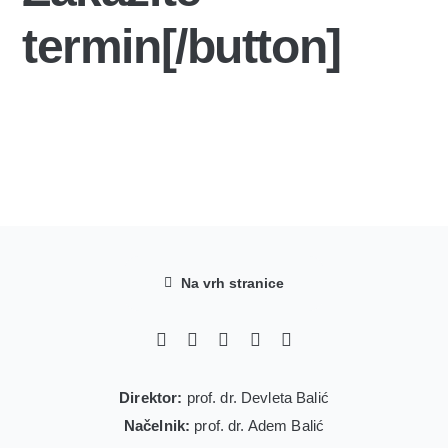
termin[/button]
Na vrh stranice
Direktor:
prof. dr. Devleta Balić
Načelnik:
prof. dr. Adem Balić