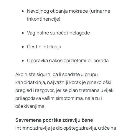
Nevoljnog oticanja mokraće (urinarne
inkontinencije)
Vaginalne suhoće i nelagode
Čestih infekcija
Oporavka nakon epiziotomije i poroda
Ako niste sigurni da li spadate u grupu
kandidatkinja, najvažniji korak je ginekološki
pregled i razgovor, jer se plan tretmana uvijek
prilagođava vašim simptomima, nalazu i
očekivanjima.
Savremena podrška zdravlju žene
Intimno zdravlje je dio opšteg zdravlja, utiče na