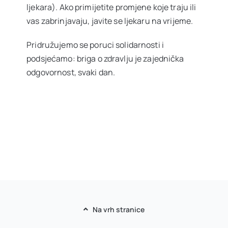
ljekara). Ako primijetite promjene koje traju ili
vas zabrinjavaju, javite se ljekaru na vrijeme.
Pridružujemo se poruci solidarnosti i
podsjećamo: briga o zdravlju je zajednička
odgovornost, svaki dan.
Na vrh stranice