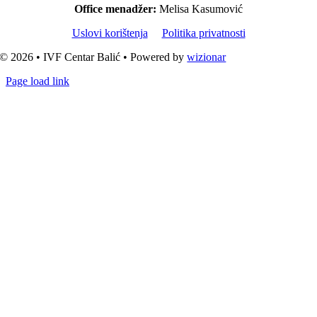
Office menadžer:
Melisa Kasumović
Uslovi korištenja
Politika privatnosti
© 2026 • IVF Centar Balić • Powered by
wizionar
Page load link