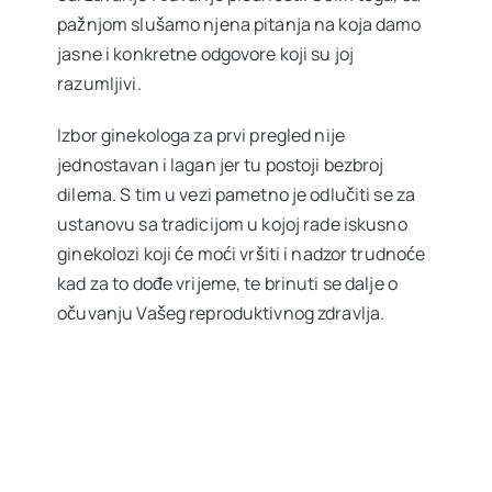
pažnjom slušamo njena pitanja na koja damo
jasne i konkretne odgovore koji su joj
razumljivi.
Izbor ginekologa za prvi pregled nije
jednostavan i lagan jer tu postoji bezbroj
dilema. S tim u vezi pametno je odlučiti se za
ustanovu sa tradicijom u kojoj rade iskusno
ginekolozi koji će moći vršiti i nadzor trudnoće
kad za to dođe vrijeme, te brinuti se dalje o
očuvanju Vašeg reproduktivnog zdravlja.