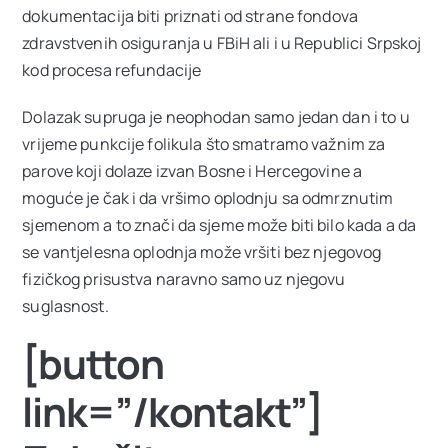
dokumentacija biti priznati od strane fondova
zdravstvenih osiguranja u FBiH ali i u Republici Srpskoj
kod procesa refundacije
Dolazak supruga je neophodan samo jedan dan i to u
vrijeme punkcije folikula što smatramo važnim za
parove koji dolaze izvan Bosne i Hercegovine a
moguće je čak i da vršimo oplodnju sa odmrznutim
sjemenom a to znači da sjeme može biti bilo kada a da
se vantjelesna oplodnja može vršiti bez njegovog
fizičkog prisustva naravno samo uz njegovu
suglasnost.
[button
link=”/kontakt”]