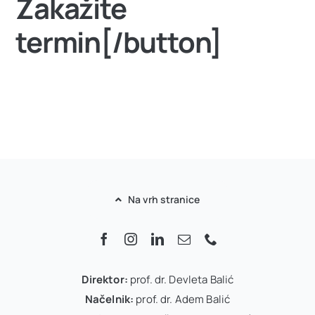
Zakažite
termin[/button]
Na vrh stranice
Direktor:
prof. dr. Devleta Balić
Načelnik:
prof. dr. Adem Balić