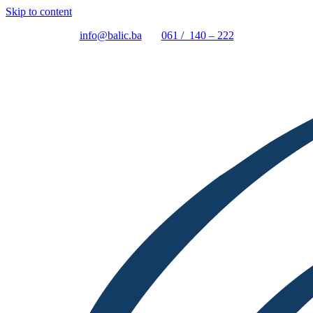
Skip to content
info@balic.ba
061 / 140 – 222