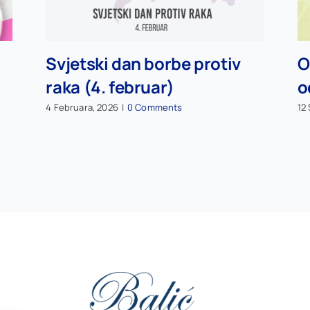
Svjetski dan borbe protiv
O
raka (4. februar)
o
4 Februara, 2026
|
0 Comments
12