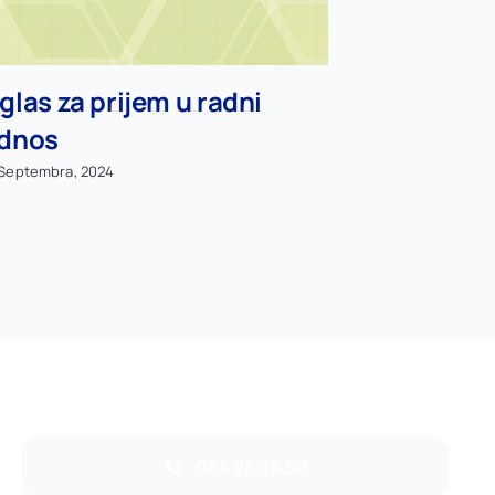
glas za prijem u radni
dnos
 Septembra, 2024
035 260 650