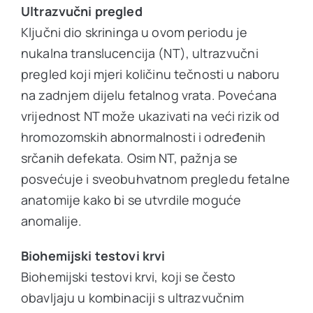
Ultrazvučni pregled
Ključni dio skrininga u ovom periodu je
nukalna translucencija (NT), ultrazvučni
pregled koji mjeri količinu tečnosti u naboru
na zadnjem dijelu fetalnog vrata. Povećana
vrijednost NT može ukazivati na veći rizik od
hromozomskih abnormalnosti i određenih
srčanih defekata. Osim NT, pažnja se
posvećuje i sveobuhvatnom pregledu fetalne
anatomije kako bi se utvrdile moguće
anomalije.
Biohemijski testovi krvi
Biohemijski testovi krvi, koji se često
obavljaju u kombinaciji s ultrazvučnim