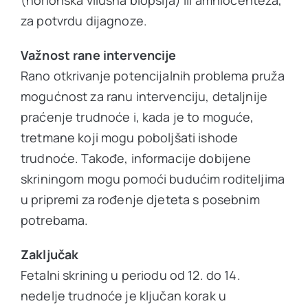
(horionska vilusna biopsija) ili amniocenteza,
za potvrdu dijagnoze.
Važnost rane intervencije
Rano otkrivanje potencijalnih problema pruža
mogućnost za ranu intervenciju, detaljnije
praćenje trudnoće i, kada je to moguće,
tretmane koji mogu poboljšati ishode
trudnoće. Takođe, informacije dobijene
skriningom mogu pomoći budućim roditeljima
u pripremi za rođenje djeteta s posebnim
potrebama.
Zaključak
Fetalni skrining u periodu od 12. do 14.
nedelje trudnoće je ključan korak u