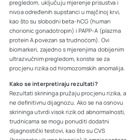
pregledom, uključuju mjerenje prisustva i
nivoa određenih supstanci u majčinoj krvi,
kao što su slobodni beta-hCG (human
chorionic gonadotropin) i PAPP-A (plazma
protein A povezan sa trudnoćom). Ovi
biomarkeri, zajedno s mjerenjima dobijenim
ultrazvučnim pregledom, koriste se za
procjenu rizika od hromozomskih anomalija.
Kako se interpretiraju rezultati?
Rezultati skrininga pružaju procjenu rizika, a
ne definitivnu dijagnozu. Ako se na osnovu
skrininga utvrdi visok rizik od abnormalnosti,
trudnicama se mogu ponuditi dodatni
dijagnostički testovi, kao što su CVS