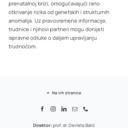
prenatalnoj brizi, omogućavajući rano
otkrivanje rizika od genetskih i strukturnih
anomalija. Uz pravovremene informacije,
trudnice i njihovi partneri mogu donijeti
ispravne odluke o daljem upravljanju
trudnoćom.
Na vrh stranice
Direktor:
prof. dr. Devleta Balić