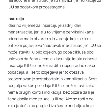
neredovne menstruacije su najvažnije indikacije za
IUU sa dodatkom progestagena.
Insercija
Idealno vrijeme za inserciju je zadnji dan
menstruacije, jer je u to vrijeme cervikalni kanal
prirodno malo otvoren a krvarenje koje se tom
prilikom pojavi biva “nastavak menstruacije”. IUU se
može staviti i u bilo koje drugo doba ciklusa pod
uslovom da žena u tom ciklusu nije imala odnose.
Insercija IUU se može uraditi i neposredno nakon
pobačaja, ali se to izbjegava jer to otežava
prepoznavanje postabortalnih komplikacija. Šest
nedjelja nakon porođaja IUU se može staviti ako
nema drugih kontraindikacija, bez obzira da li je
žena dobila menstruaciju ili ne. Ako se radi o dojilji
koja je došla na pregled iza šeste nedjelje a koja