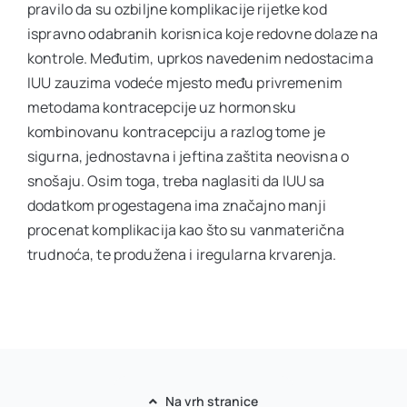
pravilo da su ozbiljne komplikacije rijetke kod
ispravno odabranih korisnica koje redovne dolaze na
kontrole. Međutim, uprkos navedenim nedostacima
IUU zauzima vodeće mjesto među privremenim
metodama kontracepcije uz hormonsku
kombinovanu kontracepciju a razlog tome je
sigurna, jednostavna i jeftina zaštita neovisna o
snošaju. Osim toga, treba naglasiti da IUU sa
dodatkom progestagena ima značajno manji
procenat komplikacija kao što su vanmaterična
trudnoća, te produžena i iregularna krvarenja.
Na vrh stranice