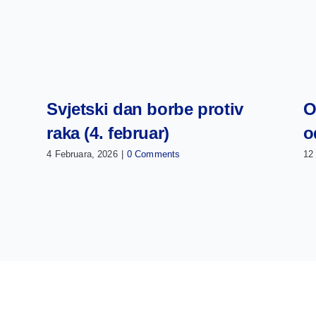
Svjetski dan borbe protiv
O
raka (4. februar)
o
4 Februara, 2026
|
0 Comments
12