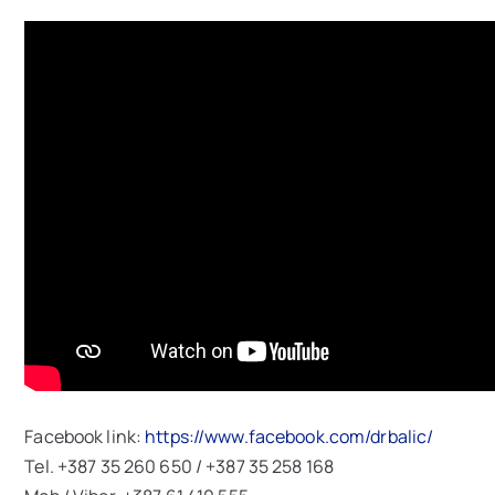
Facebook link:
https://www.facebook.com/drbalic/
Tel. +387 35 260 650 / +387 35 258 168