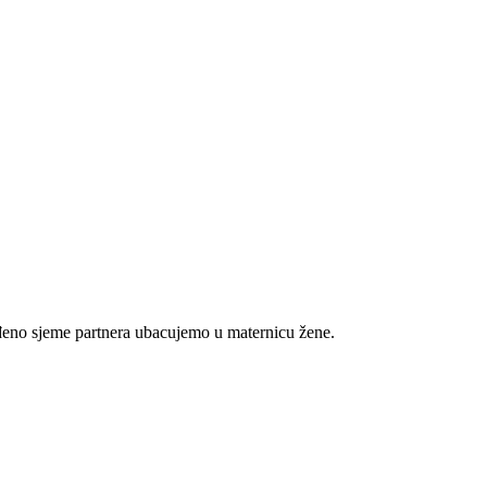
rađeno sjeme partnera ubacujemo u maternicu žene.