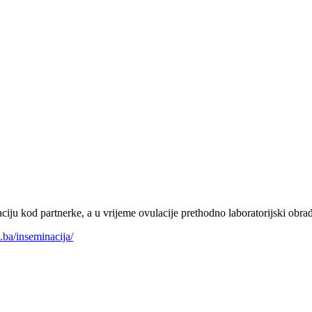
aciju kod partnerke, a u vrijeme ovulacije prethodno laboratorijski ob
2.ba/inseminacija/