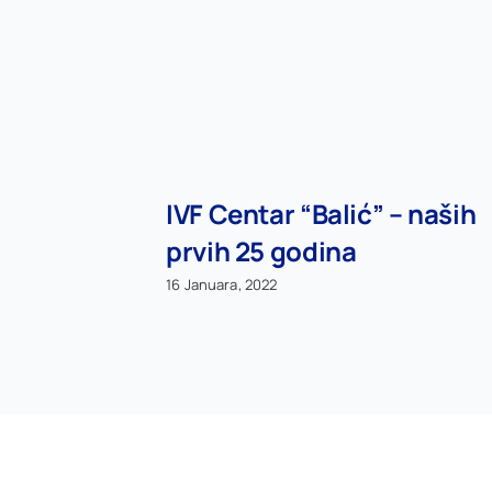
IVF Centar “Balić” – naših
prvih 25 godina
16 Januara, 2022