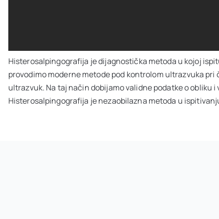
Histerosalpingografija je dijagnostička metoda u kojoj isp
provodimo moderne metode pod kontrolom ultrazvuka pri čem
ultrazvuk. Na taj način dobijamo validne podatke o obliku 
Histerosalpingografija je nezaobilazna metoda u ispitivanj