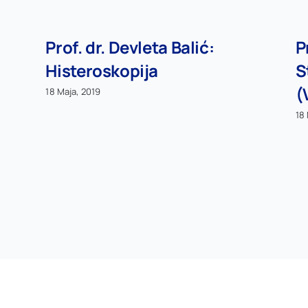
Prof. dr. Devleta Balić:
P
Histeroskopija
S
(
18 Maja, 2019
18