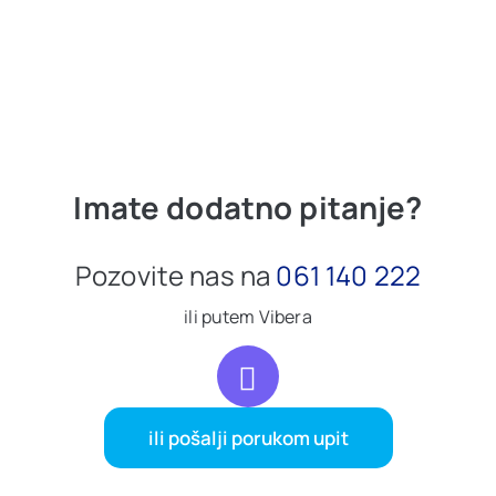
Imate dodatno pitanje?
Pozovite nas na
061 140 222
ili putem Vibera
ili pošalji porukom upit