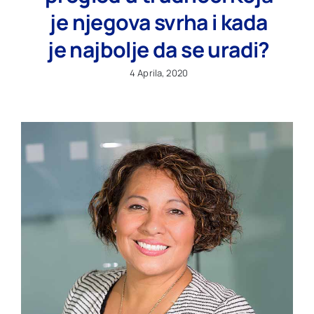
je njegova svrha i kada
je najbolje da se uradi?
4 Aprila, 2020