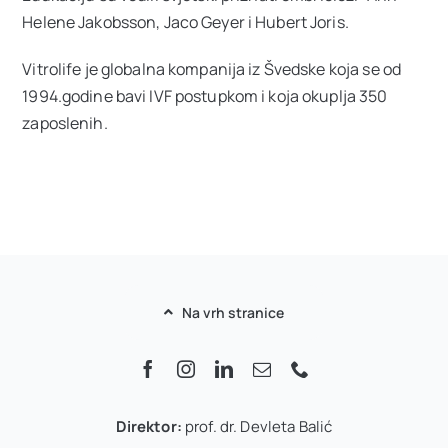
Helene Jakobsson, Jaco Geyer i Hubert Joris.
Vitrolife je globalna kompanija iz Švedske koja se od
1994.godine bavi IVF postupkom i koja okuplja 350
zaposlenih.
Na vrh stranice
Direktor:
prof. dr. Devleta Balić