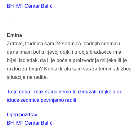
BH IVF Centar Balić
—
Emina
Zdravo, trudnica sam 24 sedmica, zadnjih sedmicu
dana imam bol u lijevoj dojki i u obje bradavice ima
bijeli iscjedak, da li je počela proizvodnja mlijeka ili je
razlog za brigu? Kontaktirala sam vas za termin ali zbog
situacije ne radite.
To je dobar znak samo nemojte izmuzatii dojke a od
iduce zedmice povinjemo raditi
Lijep pozdrav
BH IVF Centar Balić
—