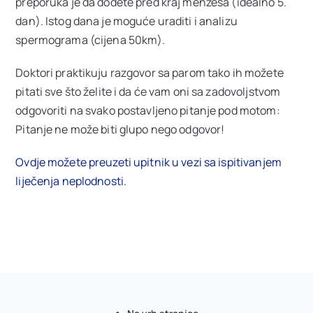
preporuka je da dođete pred kraj menzesa (idealno 5.
dan). Istog dana je moguće uraditi i analizu
spermograma (cijena 50km).
Doktori praktikuju razgovor sa parom tako ih možete
pitati sve što želite i da će vam oni sa zadovoljstvom
odgovoriti na svako postavljeno pitanje pod motom:
Pitanje ne može biti glupo nego odgovor!
Ovdje možete preuzeti upitnik u vezi sa ispitivanjem
liječenja neplodnosti.